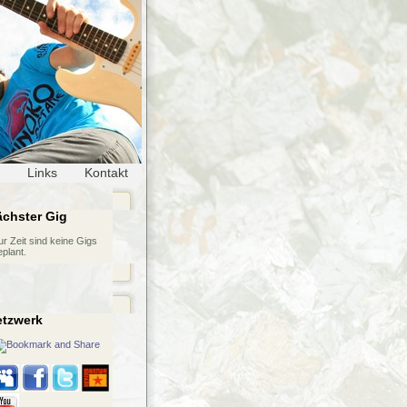
Links
Kontakt
chster Gig
ur Zeit sind keine Gigs
eplant.
etzwerk