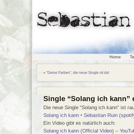
Home
T
«
“Deine Farben”, die neue Single ist da!
Single “Solang ich kann” 
Die neue Single “Solang ich kann” ist rau
Solang ich kann • Sebastian Ruin (spoti
Ein Video gibt es natürlich auch:
Solang ich kann (Official Video) – YouTu